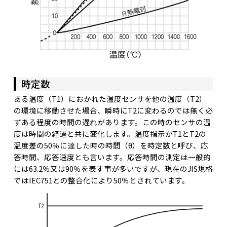
時定数
ある温度（T1）におかれた温度センサを他の温度（T2）
の環境に移動させた場合、瞬時にT2に変わるのでは無く必
ずある程度の時間の遅れがあります。この時のセンサの温
度は時間の経過と共に変化します。温度指示がT1とT2の
温度差の50％に達した時の時間（θ）を時定数と呼び、応
答時間、応答速度とも言います。応答時間の測定は一般的
には63.2％又は90％を表す事が多いですが、現在のJIS規格
ではIEC751との整合化により50％とされています。