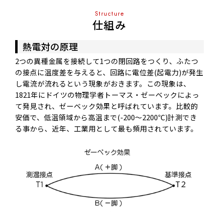
Structure
仕組み
熱電対の原理
2つの異種金属を接続して1つの閉回路をつくり、ふたつ
の接点に温度差を与えると、回路に電位差(起電力)が発生
し電流が流れるという現象がおきます。この現象は、
1821年にドイツの物理学者トーマス・ゼーベックによっ
て発見され、ゼーベック効果と呼ばれています。比較的
安価で、低温領域から高温まで(-200～2200℃)計測でき
る事から、近年、工業用として最も頻用されています。