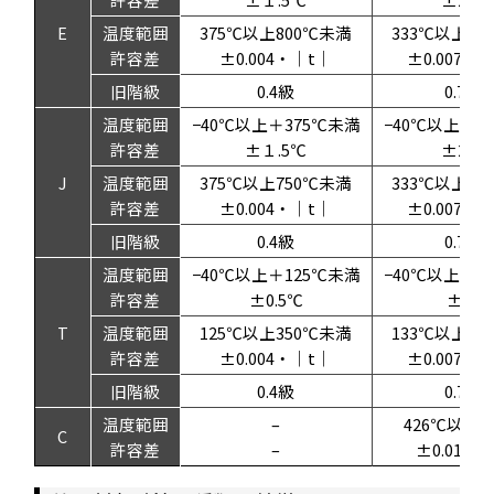
E
温度範囲
375℃以上800℃未満
333℃以上90
許容差
±0.004・｜t｜
±0.0075
旧階級
0.4級
0.75級
温度範囲
−40℃以上＋375℃未満
−40℃以上＋3
許容差
±１.5℃
±2.5
J
温度範囲
375℃以上750℃未満
333℃以上90
許容差
±0.004・｜t｜
±0.0075
旧階級
0.4級
0.75級
温度範囲
−40℃以上＋125℃未満
−40℃以上＋1
許容差
±0.5℃
±1℃
T
温度範囲
125℃以上350℃未満
133℃以上35
許容差
±0.004・｜t｜
±0.0075
旧階級
0.4級
0.75級
温度範囲
–
426℃以上2
C
許容差
–
±0.01・