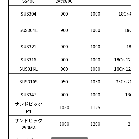
SS400
還元800
SUS304
900
1000
18Cr-8Ni-
SUS304L
900
1000
18Cr-
SUS321
900
1000
18Cr-
SUS316
900
1000
18Cr-12Ni-
SUS316L
900
1000
18Cr-12Ni-
SUS310S
950
1050
25Cr-20Ni-
SUS347
900
1000
18Cr-
サンドピック
1050
1125
27
P4
サンドビック
1000
1200
21Cr
253MA