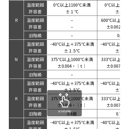
温度範囲
0℃以上1100℃未満
0℃以上60
許容差
±１℃
±1.5
R
温度範囲
–
600℃以上16
許容差
–
±0.0025
旧階級
–
0.5級
温度範囲
−40℃以上＋375℃未満
−40℃以上＋3
許容差
±１.5℃
±2.5
N
温度範囲
375℃以上1000℃未満
333℃以上12
許容差
±0.004・｜t｜
±0.0075
旧階級
–
–
温度範囲
−40℃以上＋375℃未満
−40℃以上＋3
許容差
±１.5℃
±2.5
K
温度範囲
375℃以上1000℃未満
333℃以上12
許容差
±0.004・｜t｜
±0.0075
scrollable
旧階級
0.4級
0.75級
温度範囲
−40℃以上＋375℃未満
−40℃以上＋3
許容差
±１.5℃
±2.5