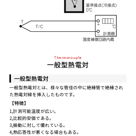
Thermocouple
一般型熱電対
一般型熱電対
一般型熱電対とは、様々な管径の中に絶縁管で絶縁され
た熱電対線を挿入したものです。
【特徴】
1,計測可能温度が広い。
2,比較的安価である。
3,振動に対して優れている。
4,熱応答性が悪くなる場合もある。