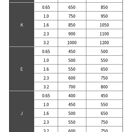
0.65
650
850
1.0
750
950
K
1.6
850
1050
2.3
900
1100
3.2
1000
1200
0.65
450
500
1.0
500
550
E
1.6
550
650
2.3
600
750
3.2
700
800
0.65
400
450
1.0
450
550
J
1.6
500
650
2.3
550
750
3.2
600
750