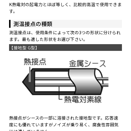
K熱電対の起電力とほぼ等しく、比較的高温で使用できま
す。
測温接点の種類
測温接点は、使用条件によって次の3つの形状に分けられ
ます。最も適した形状をお選び下さい。
【接地型
G型
】
熱接点がシースの一部に溶接された接地型です。応答速
度にも優れていますがノイズが乗り易く、腐食性雰囲気