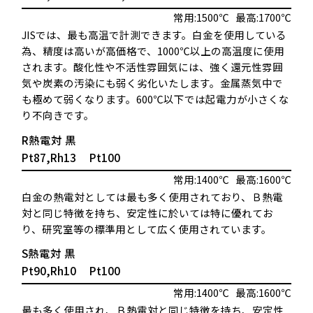
常用:1500℃
最高:1700℃
JISでは、最も高温で計測できます。白金を使用している
為、精度は高いが高価格で、1000℃以上の高温度に使用
されます。酸化性や不活性雰囲気には、強く還元性雰囲
気や炭素の汚染にも弱く劣化いたします。金属蒸気中で
も極めて弱くなります。600℃以下では起電力が小さくな
り不向きです。
R熱電対
黒
Pt87,Rh13
Pt100
常用:1400℃
最高:1600℃
白金の熱電対としては最も多く使用されており、Ｂ熱電
対と同じ特徴を持ち、安定性に於いては特に優れてお
り、研究室等の標準用として広く使用されています。
S熱電対
黒
Pt90,Rh10
Pt100
常用:1400℃
最高:1600℃
最も多く使用され、Ｂ熱電対と同じ特徴を持ち、安定性