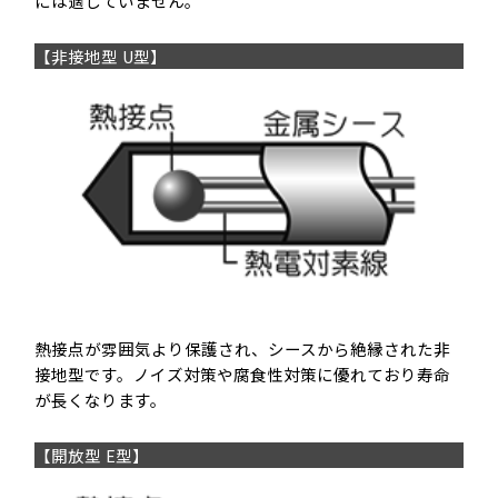
には適していません。
【非接地型
U型
】
熱接点が雰囲気より保護され、シースから絶縁された非
接地型です。ノイズ対策や腐食性対策に優れており寿命
が長くなります。
【開放型
E型
】