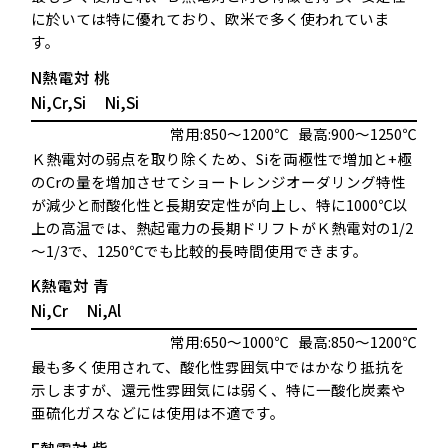
に於いては特に優れており、欧米で多く使われていま
す。
N熱電対
桃
Ni,Cr,Si
Ni,Si
常用:850～1200℃
最高:900～1250℃
Ｋ熱電対の弱点を取り除くため、Siを両極性で増加と+極
のCrの量を増加させてショートレンジオーダリング特性
が減少と耐酸化性と長期安定性が向上し、特に1000℃以
上の高温では、熱起電力の長期ドリフトがＫ熱電対の1/2
～1/3で、1250℃でも比較的長時間使用できます。
K熱電対
青
Ni,Cr
Ni,Al
常用:650～1000℃
最高:850～1200℃
最も多く使用されて、酸化性雰囲気中ではかなり抵抗を
示しますが、還元性雰囲気には弱く、特に一酸化炭素や
亜硫化ガスなどには使用は不適です。
E熱電対
紫