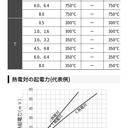
6.0、6.4
750℃
ー
750℃
8.0
750℃
ー
750℃
0.5
300℃
ー
300℃
1.0、1.6
300℃
ー
300℃
3.0、3.2
350℃
ー
350℃
T
4.5、4.8
350℃
ー
350℃
6.0、6.4
350℃
ー
350℃
8.0
350℃
ー
350℃
熱電対の起電力(代表例)