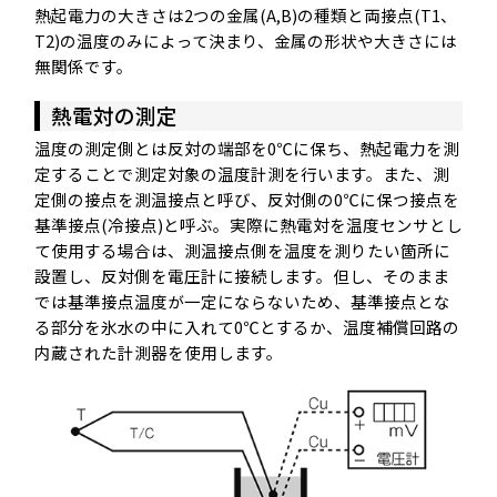
熱起電力の大きさは2つの金属(A,B)の種類と両接点(T1、
T2)の温度のみによって決まり、金属の形状や大きさには
無関係です。
熱電対の測定
温度の測定側とは反対の端部を0℃に保ち、熱起電力を測
定することで測定対象の温度計測を行います。また、測
定側の接点を測温接点と呼び、反対側の0℃に保つ接点を
基準接点(冷接点)と呼ぶ。実際に熱電対を温度センサとし
て使用する場合は、測温接点側を温度を測りたい箇所に
設置し、反対側を電圧計に接続します。但し、そのまま
では基準接点温度が一定にならないため、基準接点とな
る部分を氷水の中に入れて0℃とするか、温度補償回路の
内蔵された計測器を使用します。