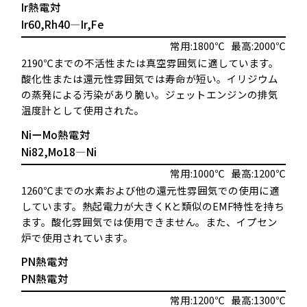
Ir熱電対
Ir60,Rh40―Ir,Fe
常用:1800℃
最高:2000℃
2190℃までの不活性または真空雰囲気に適しています。
酸化性または還元性雰囲気では寿命が短い。イリジウム
の蒸発による汚染があり脆い。ジェットエンジンの排気
温度計として使用された。
NiーMo熱電対
Ni82,Mo18―Ni
常用:1000℃
最高:1200℃
1260℃までの水素および他の還元性雰囲気での使用に適
しています。熱起電力が大きくKと類似のEMF特性を持ち
ます。酸化雰囲気では使用できません。また、イプセン
炉で使用されています。
PN熱電対
PN熱電対
常用:1200℃
最高:1300℃