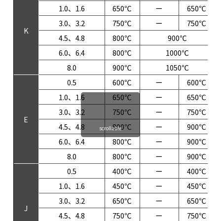
1.0、1.6
650℃
ー
650℃
3.0、3.2
750℃
ー
750℃
K
4.5、4.8
800℃
900℃
6.0、6.4
800℃
1000℃
8.0
900℃
1050℃
0.5
600℃
ー
600℃
1.0、1.6
650℃
ー
650℃
3.0、3.2
750℃
ー
750℃
E
4.5、4.8
800℃
ー
900℃
scrollable
6.0、6.4
800℃
ー
900℃
8.0
800℃
ー
900℃
0.5
400℃
ー
400℃
1.0、1.6
450℃
ー
450℃
3.0、3.2
650℃
ー
650℃
J
4.5、4.8
750℃
ー
750℃