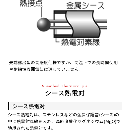
先端露出型の高感度仕様ですが、高温下での長時間使用
や耐蝕性雰囲気には適していません。
Sheathed Thermocouple
シース熱電対
シース熱電対
シース熱電対は、ステンレスなどの金属保護管(シース)の
中に熱電対素線を入れ、高純度酸化マグネシウム(MgO)で
絶縁された熱電対です。