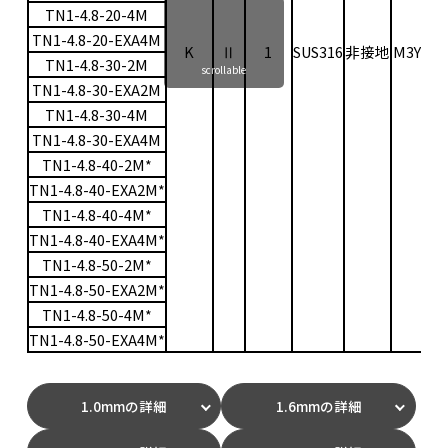
TN1-4.8-20-4M
TN1-4.8-20-EXA4M
K
Ⅱ
1
SUS316
非接地
M3Y
0〜
TN1-4.8-30-2M
scrollable
TN1-4.8-30-EXA2M
TN1-4.8-30-4M
TN1-4.8-30-EXA4M
TN1-4.8-40-2M*
TN1-4.8-40-EXA2M*
TN1-4.8-40-4M*
TN1-4.8-40-EXA4M*
TN1-4.8-50-2M*
TN1-4.8-50-EXA2M*
TN1-4.8-50-4M*
TN1-4.8-50-EXA4M*
1.0mmの詳細
1.6mmの詳細