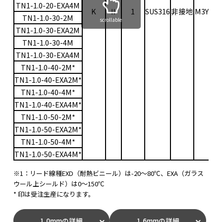
TN1-1.0-20-EXA4M
K
Ⅱ
1
SUS316
非接地
M3Y
0〜
TN1-1.0-30-2M
scrollable
TN1-1.0-30-EXA2M
TN1-1.0-30-4M
TN1-1.0-30-EXA4M
TN1-1.0-40-2M*
TN1-1.0-40-EXA2M*
TN1-1.0-40-4M*
TN1-1.0-40-EXA4M*
TN1-1.0-50-2M*
TN1-1.0-50-EXA2M*
TN1-1.0-50-4M*
TN1-1.0-50-EXA4M*
※1：リード線種EXD（耐熱ビニール）は-20〜80℃、EXA（ガラス
ウール上シールド）は0〜150℃
* 印は受注生産になります。
1.0mmの詳細
1.6mmの詳細