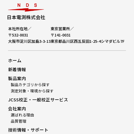
日本電測株式会社
本社所在地／
東京営業所／
〒532-0031
〒141-0031
大阪市淀川区加島3-3-13
東京都品川区西五反田1-25-4シマダビル7F
ホーム
新着情報
製品案内
製品カテゴリから探す
測定対象・環境から探す
JCSS校正・一般校正サービス
会社案内
選ばれる理由
品質管理
技術情報・サポート