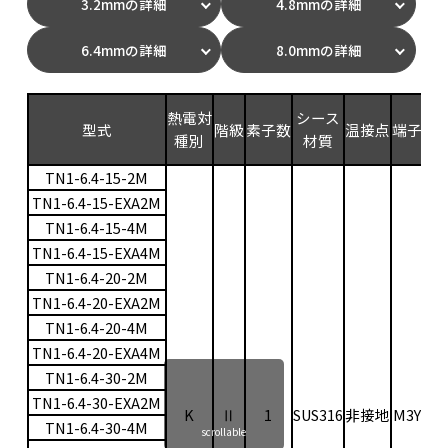
3.2mmの詳細
4.8mmの詳細
6.4mmの詳細
8.0mmの詳細
測
熱電対
シース
型式
階級
素子数
温接点
端子
範
種別
材質
(
TN1-6.4-15-2M
TN1-6.4-15-EXA2M
TN1-6.4-15-4M
TN1-6.4-15-EXA4M
TN1-6.4-20-2M
TN1-6.4-20-EXA2M
TN1-6.4-20-4M
TN1-6.4-20-EXA4M
TN1-6.4-30-2M
TN1-6.4-30-EXA2M
K
Ⅱ
1
SUS316
非接地
M3Y
0〜
TN1-6.4-30-4M
scrollable