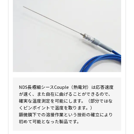
NDS長極細シースCouple（熱電対）は応答速度
が速く、また自在に曲げることができるので、
確実な温度測定を可能にします。（部分ではな
くピンポイントで温度を取ります。）
顕微鏡下での溶接作業という技術の確立により
初めて可能となった製品です。