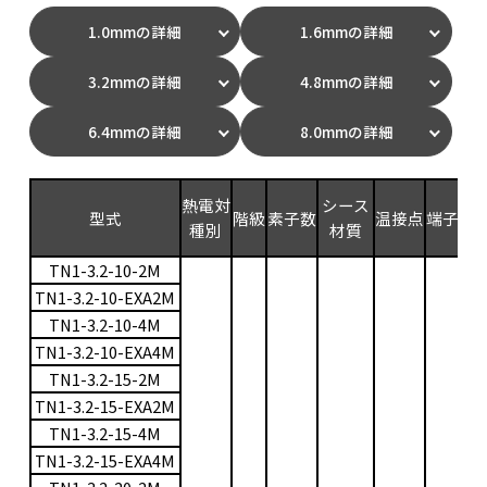
1.0mmの詳細
1.6mmの詳細
3.2mmの詳細
4.8mmの詳細
6.4mmの詳細
8.0mmの詳細
測
熱電対
シース
型式
階級
素子数
温接点
端子
範
種別
材質
(
TN1-3.2-10-2M
TN1-3.2-10-EXA2M
TN1-3.2-10-4M
TN1-3.2-10-EXA4M
TN1-3.2-15-2M
TN1-3.2-15-EXA2M
TN1-3.2-15-4M
TN1-3.2-15-EXA4M