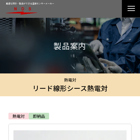
最適な設計・製造ができる温度センサーメーカー
製品案内
熱電対
リード線形シース熱電対
熱電対
即納品