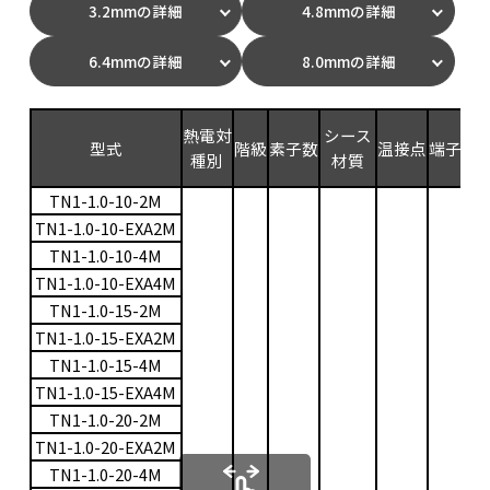
3.2mmの詳細
4.8mmの詳細
6.4mmの詳細
8.0mmの詳細
測
熱電対
シース
型式
階級
素子数
温接点
端子
範
種別
材質
(
TN1-1.0-10-2M
TN1-1.0-10-EXA2M
TN1-1.0-10-4M
TN1-1.0-10-EXA4M
TN1-1.0-15-2M
TN1-1.0-15-EXA2M
TN1-1.0-15-4M
TN1-1.0-15-EXA4M
TN1-1.0-20-2M
TN1-1.0-20-EXA2M
TN1-1.0-20-4M