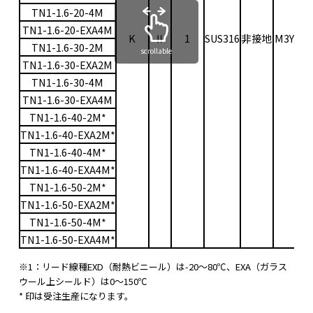
TN1-1.6-20-4M
TN1-1.6-20-EXA4M
K
Ⅱ
1
SUS316
非接地
M3Y
0〜
TN1-1.6-30-2M
scrollable
TN1-1.6-30-EXA2M
TN1-1.6-30-4M
TN1-1.6-30-EXA4M
TN1-1.6-40-2M*
TN1-1.6-40-EXA2M*
TN1-1.6-40-4M*
TN1-1.6-40-EXA4M*
TN1-1.6-50-2M*
TN1-1.6-50-EXA2M*
TN1-1.6-50-4M*
TN1-1.6-50-EXA4M*
※1：リード線種EXD（耐熱ビニール）は-20〜80℃、EXA（ガラス
ウール上シールド）は0〜150℃
* 印は受注生産になります。