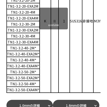
TN1-3.2-20-2M
TN1-3.2-20-EXA2M
TN1-3.2-20-4M
TN1-3.2-20-EXA4M
K
Ⅱ
1
SUS316
非接地
M3Y
0〜
TN1-3.2-30-2M
scrollable
TN1-3.2-30-EXA2M
TN1-3.2-30-4M
TN1-3.2-30-EXA4M
TN1-3.2-40-2M*
TN1-3.2-40-EXA2M*
TN1-3.2-40-4M*
TN1-3.2-40-EXA4M*
TN1-3.2-50-2M*
TN1-3.2-50-EXA2M*
TN1-3.2-50-4M*
TN1-3.2-50-EXA4M*
1.0mmの詳細
1.6mmの詳細