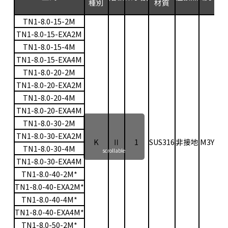
種別
材質
(
TN1-8.0-15-2M
TN1-8.0-15-EXA2M
TN1-8.0-15-4M
TN1-8.0-15-EXA4M
TN1-8.0-20-2M
TN1-8.0-20-EXA2M
TN1-8.0-20-4M
TN1-8.0-20-EXA4M
TN1-8.0-30-2M
TN1-8.0-30-EXA2M
K
Ⅱ
1
SUS316
非接地
M3Y
0〜
TN1-8.0-30-4M
scrollable
TN1-8.0-30-EXA4M
TN1-8.0-40-2M*
TN1-8.0-40-EXA2M*
TN1-8.0-40-4M*
TN1-8.0-40-EXA4M*
TN1-8.0-50-2M*