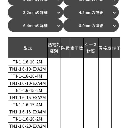
3.2mmの詳細
4.8mmの詳細
6.4mmの詳細
8.0mmの詳細
測
熱電対
シース
型式
階級
素子数
温接点
端子
範
種別
材質
(
TN1-1.6-10-2M
TN1-1.6-10-EXA2M
TN1-1.6-10-4M
TN1-1.6-10-EXA4M
TN1-1.6-15-2M
TN1-1.6-15-EXA2M
TN1-1.6-15-4M
TN1-1.6-15-EXA4M
TN1-1.6-20-2M
TN1-1.6-20-EXA2M