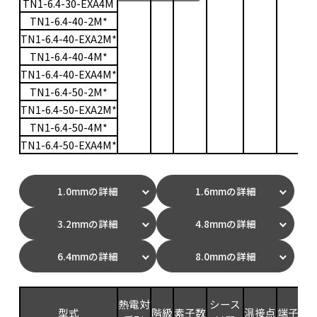
TN1-6.4-30-EXA4M
TN1-6.4-40-2M*
TN1-6.4-40-EXA2M*
TN1-6.4-40-4M*
TN1-6.4-40-EXA4M*
TN1-6.4-50-2M*
TN1-6.4-50-EXA2M*
TN1-6.4-50-4M*
TN1-6.4-50-EXA4M*
1.0mmの詳細
1.6mmの詳細
3.2mmの詳細
4.8mmの詳細
6.4mmの詳細
8.0mmの詳細
測
熱電対
シース
型式
階級
素子数
温接点
端子
範