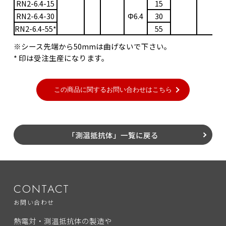
RN2-6.4-15
15
RN2-6.4-30
Φ6.4
30
RN2-6.4-55*
55
※シース先端から50mmは曲げないで下さい。
* 印は受注生産になります。
「測温抵抗体」一覧に戻る
CONTACT
お問い合わせ
熱電対・測温抵抗体の製造や