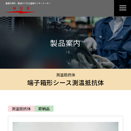
最適な設計・製造ができる温度センサーメーカー
製品案内
測温抵抗体
端子箱形シース測温抵抗体
測温抵抗体
即納品