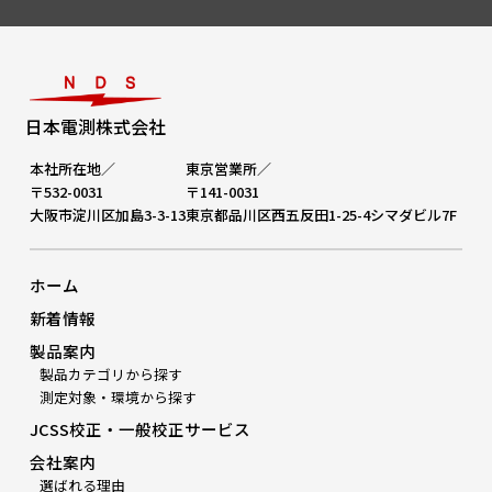
日本電測株式会社
本社所在地／
東京営業所／
〒532-0031
〒141-0031
大阪市淀川区加島3-3-13
東京都品川区西五反田1-25-4シマダビル7F
ホーム
新着情報
製品案内
製品カテゴリから探す
測定対象・環境から探す
JCSS校正・一般校正サービス
会社案内
選ばれる理由