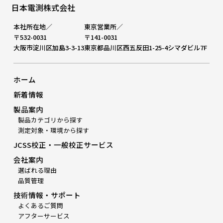
日本電測株式会社
本社所在地／
東京営業所／
〒532-0031
〒141-0031
大阪市淀川区加島3-3-13
東京都品川区西五反田1-25-4シマダビル7F
ホーム
新着情報
製品案内
製品カテゴリから探す
測定対象・環境から探す
JCSS校正・一般校正サービス
会社案内
選ばれる理由
品質管理
技術情報・サポート
よくあるご質問
アフターサービス