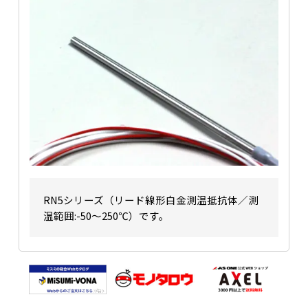
RN5シリーズ（リード線形白金測温抵抗体／測
温範囲:-50〜250℃）です。